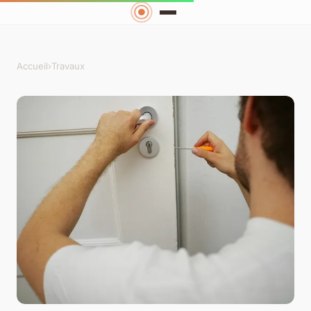
Accueil
›
Travaux