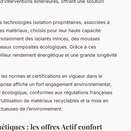
’interventions extérieures, offrant une solution
s technologies isolation propriétaires, associées à
Ces matériaux, choisis pour leur haute capacité
nt notamment des isolants minces, des mousses
nneaux composites écologiques. Grâce à ces
eilleur rendement énergétique et une grande longévité
 les normes et certifications en vigueur dans le
reprise affiche un fort engagement environnemental,
ct écologique, conformes aux régulations françaises
utilisation de matériaux recyclables et la mise en
ctueuses de l’environnement.
étiques : les offres Actif confort