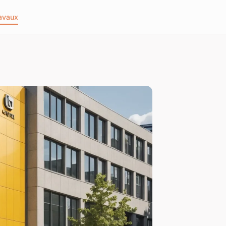
avaux