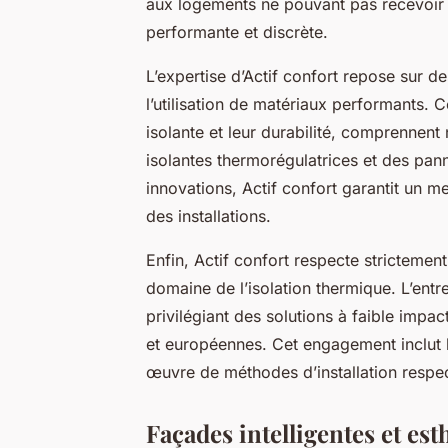
aux logements ne pouvant pas recevoir d
performante et discrète.
L’expertise d’Actif confort repose sur de
l’utilisation de matériaux performants. 
isolante et leur durabilité, comprenne
isolantes thermorégulatrices et des pa
innovations, Actif confort garantit un m
des installations.
Enfin, Actif confort respecte strictement
domaine de l’isolation thermique. L’ent
privilégiant des solutions à faible impa
et européennes. Cet engagement inclut l’
œuvre de méthodes d’installation respe
Façades intelligentes et esth