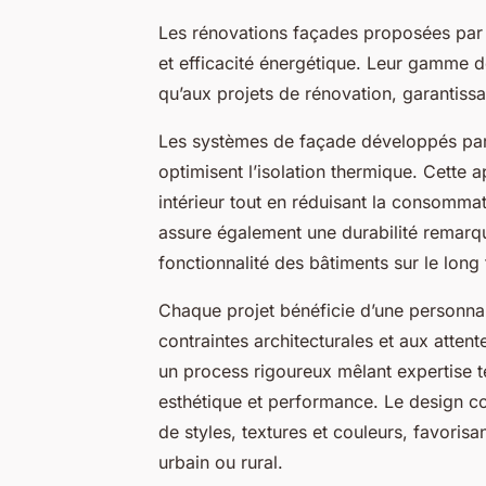
Les rénovations façades proposées par 
et efficacité énergétique. Leur gamme d
qu’aux projets de rénovation, garantissan
Les systèmes de façade développés par 
optimisent l’isolation thermique. Cette 
intérieur tout en réduisant la consomma
assure également une durabilité remarqua
fonctionnalité des bâtiments sur le long
Chaque projet bénéficie d’une personna
contraintes architecturales et aux atten
un process rigoureux mêlant expertise te
esthétique et performance. Le design co
de styles, textures et couleurs, favoris
urbain ou rural.