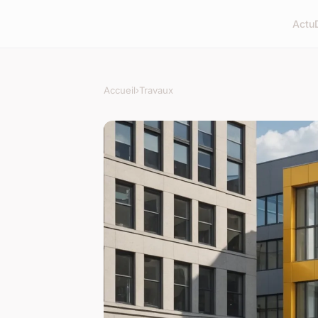
Actu
Accueil
›
Travaux