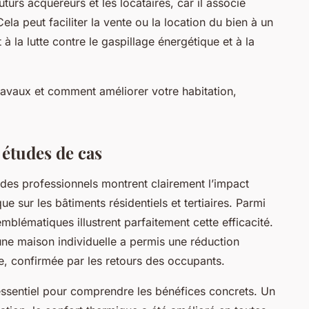
uturs acquéreurs et les locataires, car il associe
la peut faciliter la vente ou la location du bien à un
 à la lutte contre le gaspillage énergétique et à la
 travaux et comment améliorer votre habitation,
 études de cas
des professionnels montrent clairement l’impact
ue sur les bâtiments résidentiels et tertiaires. Parmi
 emblématiques illustrent parfaitement cette efficacité.
ne maison individuelle a permis une réduction
, confirmée par les retours des occupants.
essentiel pour comprendre les bénéfices concrets. Un