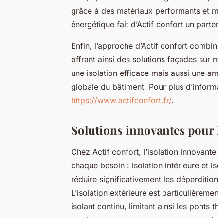
grâce à des matériaux performants et 
énergétique fait d’Actif confort un part
Enfin, l’approche d’Actif confort combin
offrant ainsi des solutions façades sur
une isolation efficace mais aussi une am
globale du bâtiment. Pour plus d’informat
https://www.actifconfort.fr/
.
Solutions innovantes pour l
Chez Actif confort, l’isolation innovant
chaque besoin : isolation intérieure et i
réduire significativement les déperdition
L’isolation extérieure est particulièrem
isolant continu, limitant ainsi les ponts t