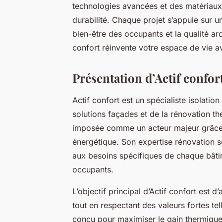
technologies avancées et des matériaux 
durabilité. Chaque projet s’appuie sur u
bien-être des occupants et la qualité a
confort réinvente votre espace de vie av
Présentation d’Actif confort
Actif confort est un spécialiste isolati
solutions façades et de la rénovation the
imposée comme un acteur majeur grâce à
énergétique. Son expertise rénovation se
aux besoins spécifiques de chaque bâtim
occupants.
L’objectif principal d’Actif confort est 
tout en respectant des valeurs fortes tel
conçu pour maximiser le gain thermique, 