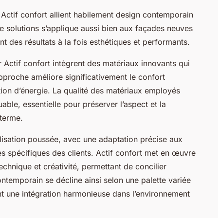
Actif confort allient habilement design contemporain
e solutions s’applique aussi bien aux façades neuves
t des résultats à la fois esthétiques et performants.
Actif confort intègrent des matériaux innovants qui
approche améliore significativement le confort
tion d’énergie. La qualité des matériaux employés
ble, essentielle pour préserver l’aspect et la
 terme.
lisation poussée, avec une adaptation précise aux
tes spécifiques des clients. Actif confort met en œuvre
chnique et créativité, permettant de concilier
ntemporain se décline ainsi selon une palette variée
ant une intégration harmonieuse dans l’environnement