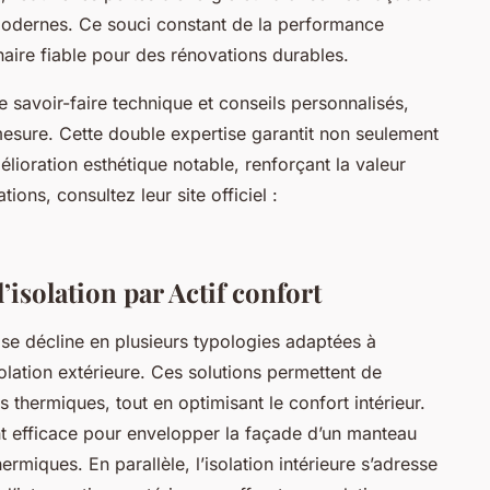
modernes. Ce souci constant de la performance
enaire fiable pour des rénovations durables.
e savoir-faire technique et conseils personnalisés,
 mesure. Cette double expertise garantit non seulement
élioration esthétique notable, renforçant la valeur
ions, consultez leur site officiel :
’isolation par Actif confort
e se décline en plusieurs typologies adaptées à
solation extérieure. Ces solutions permettent de
s thermiques, tout en optimisant le confort intérieur.
ent efficace pour envelopper la façade d’un manteau
hermiques. En parallèle, l’isolation intérieure s’adresse