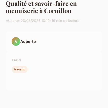
Qualité et savoir-faire en
menuiserie à Cornillon
Auberte
•
20/05/2026 10:19
•
16 min de lecture
Auberte
A
TAGS
travaux