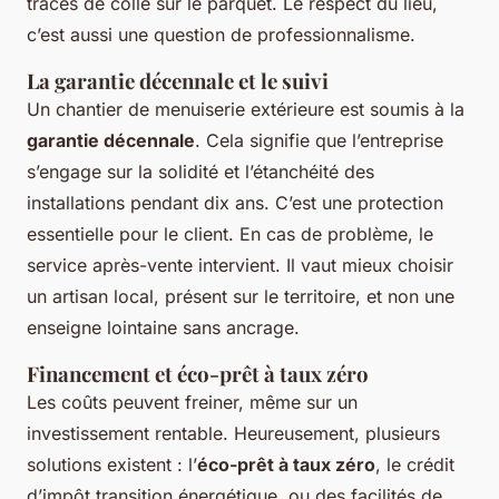
traces de colle sur le parquet. Le respect du lieu,
c’est aussi une question de professionnalisme.
La garantie décennale et le suivi
Un chantier de menuiserie extérieure est soumis à la
garantie décennale
. Cela signifie que l’entreprise
s’engage sur la solidité et l’étanchéité des
installations pendant dix ans. C’est une protection
essentielle pour le client. En cas de problème, le
service après-vente intervient. Il vaut mieux choisir
un artisan local, présent sur le territoire, et non une
enseigne lointaine sans ancrage.
Financement et éco-prêt à taux zéro
Les coûts peuvent freiner, même sur un
investissement rentable. Heureusement, plusieurs
solutions existent : l’
éco-prêt à taux zéro
, le crédit
d’impôt transition énergétique, ou des facilités de