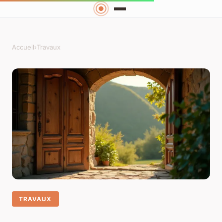
Accueil
›
Travaux
TRAVAUX