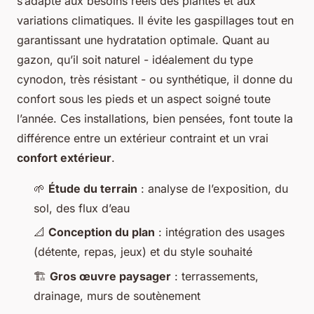
s’adapte aux besoins réels des plantes et aux
variations climatiques. Il évite les gaspillages tout en
garantissant une hydratation optimale. Quant au
gazon, qu’il soit naturel - idéalement du type
cynodon
, très résistant - ou synthétique, il donne du
confort sous les pieds et un aspect soigné toute
l’année. Ces installations, bien pensées, font toute la
différence entre un extérieur contraint et un vrai
confort extérieur
.
🌱
Étude du terrain
: analyse de l’exposition, du
sol, des flux d’eau
📐
Conception du plan
: intégration des usages
(détente, repas, jeux) et du style souhaité
🏗️
Gros œuvre paysager
: terrassements,
drainage, murs de soutènement