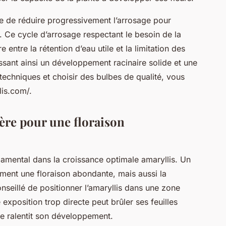
aire de réduire progressivement l’arrosage pour
. Ce cycle d’arrosage respectant le besoin de la
 entre la rétention d’eau utile et la limitation des
tissant ainsi un développement racinaire solide et une
techniques et choisir des bulbes de qualité, vous
lis.com/.
ière pour une floraison
damental dans la croissance optimale amaryllis. Un
ent une floraison abondante, mais aussi la
onseillé de positionner l’amaryllis dans une zone
 exposition trop directe peut brûler ses feuilles
e ralentit son développement.