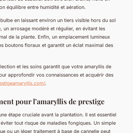
on équilibre entre humidité et aération.
 bulbe en laissant environ un tiers visible hors du sol
e, un arrosage modéré et régulier, en évitant les
mal de la plante. Enfin, un emplacement lumineux
les boutons floraux et garantit un éclat maximal des
ection et les soins garantit que votre amaryllis de
Pour approfondir vos connaissances et acquérir des
restigeamaryllis.com/
.
ent pour l’amaryllis de prestige
ne étape cruciale avant la plantation. Il est essentiel
 éviter tout risque de maladies fongiques. Un simple
ue ou un léger traitement à base de cannelle peut