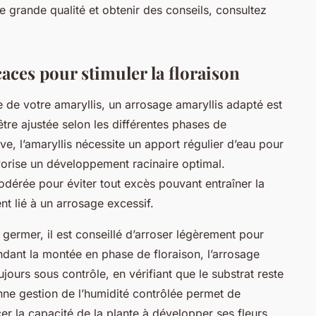
e grande qualité et obtenir des conseils, consultez
aces pour stimuler la floraison
e de votre amaryllis, un arrosage amaryllis adapté est
être ajustée selon les différentes phases de
e, l’amaryllis nécessite un apport régulier d’eau pour
vorise un développement racinaire optimal.
odérée pour éviter tout excès pouvant entraîner la
t lié à un arrosage excessif.
ermer, il est conseillé d’arroser légèrement pour
endant la montée en phase de floraison, l’arrosage
ujours sous contrôle, en vérifiant que le substrat reste
e gestion de l’humidité contrôlée permet de
cer la capacité de la plante à développer ses fleurs.