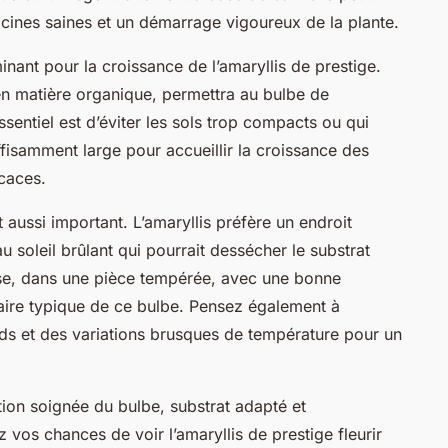
racines saines et un démarrage vigoureux de la plante.
inant pour la croissance de l’amaryllis de prestige.
 en matière organique, permettra au bulbe de
ssentiel est d’éviter les sols trop compacts ou qui
uffisamment large pour accueillir la croissance des
icaces.
 aussi important. L’amaryllis préfère un endroit
u soleil brûlant qui pourrait dessécher le substrat
nse, dans une pièce tempérée, avec une bonne
ulaire typique de ce bulbe. Pensez également à
oids et des variations brusques de température pour un
ion soignée du bulbe, substrat adapté et
os chances de voir l’amaryllis de prestige fleurir