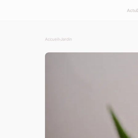
Actu
Accueil
›
Jardin