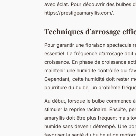
avec éclat. Pour découvrir des bulbes d
https://prestigeamaryllis.com/.
Techniques d’arrosage effic
Pour garantir une floraison spectaculair
essentiel. La fréquence d’arrosage doit 
croissance. En phase de croissance activ
maintenir une humidité contrôlée qui fa
Cependant, cette humidité doit rester m
pourriture du bulbe, un problème fréquen
Au début, lorsque le bulbe commence à g
stimuler la reprise racinaire. Ensuite, p
amaryllis doit être plus fréquent mais to
humide sans devenir détrempé. Une bonn
favoriser la santé du bulbe et de renfor