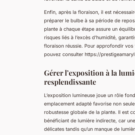
Enfin, après la floraison, il est nécess
préparer le bulbe à sa période de repos
plante à chaque étape assure un équilibre
risques liés à l’excès d’humidité, garan
floraison réussie. Pour approfondir vos 
pouvez consulter https://prestigeamaryl
Gérer l’exposition à la lum
resplendissante
L’exposition lumineuse joue un rôle fon
emplacement adapté favorise non seulem
robustesse globale de la plante. Il est c
bénéficiant de lumière indirecte, car une
délicates tandis qu’un manque de lumièr