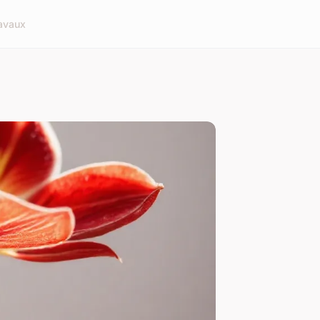
avaux