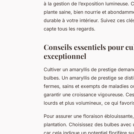
à la gestion de l’exposition lumineuse.
plante saine, bien nourrie et abondammen
durable à votre intérieur. Suivez ces clé
capte tous les regards.
Conseils essentiels pour cu
exceptionnel
Cultiver un amaryllis de prestige demand
bulbes. Un amaryllis de prestige se disti
fermes, sains et exempts de maladies o
garantir une croissance vigoureuse. C
lourds et plus volumineux, ce qui favori
Pour assurer une floraison éblouissante, 
plantation. Choisissez des bulbes avec 
car cela indique un potentiel florifère su