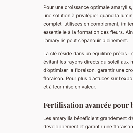
Pour une croissance optimale amaryllis, l’
une solution à privilégier quand la lumi
complet, utilisées en complément, imiten
essentielle à la formation des fleurs. A
l’amaryllis peut s’épanouir pleinement.
La clé réside dans un équilibre précis : 
évitant les rayons directs du soleil aux
d’optimiser la floraison, garantir une c
floraison. Pour plus d’astuces sur l’expo
et à leur mise en valeur.
Fertilisation avancée pour b
Les amaryllis bénéficient grandement d’u
développement et garantir une floraison s