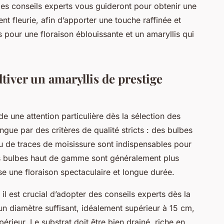
 Ces conseils experts vous guideront pour obtenir une
t fleurie, afin d’apporter une touche raffinée et
s pour une floraison éblouissante et un amaryllis qui
ltiver un amaryllis de prestige
e une attention particulière dès la sélection des
ngue par des critères de qualité stricts : des bulbes
u de traces de moisissure sont indispensables pour
es bulbes haut de gamme sont généralement plus
se une floraison spectaculaire et longue durée.
il est crucial d’adopter des conseils experts dès la
un diamètre suffisant, idéalement supérieur à 15 cm,
périeur. Le substrat doit être bien drainé, riche en