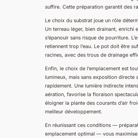
suffire. Cette préparation garantit des 
Le choix du substrat joue un rôle déterm
Un terreau léger, bien drainant, enrichi
s’épanouir sans risque de pourriture. L’e
retiennent trop l’eau. Le pot doit être s
racines, avec des trous de drainage eff
Enfin, le choix de l’emplacement est tout
lumineux, mais sans exposition directe a
rapidement. Une lumière indirecte inte
aération, favorise la floraison spectac
éloigner la plante des courants d’air fr
meilleur développement.
En réunissant ces conditions — préparat
emplacement optimal — vous maximisez v