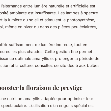
alternance entre lumière naturelle et artificielle est
nosité ambiante est insuffisante. Les lampes à spectre
t la lumière du soleil et stimulent la photosynthèse,
insi, même en hiver ou dans des pièces peu éclairées,
offrir suffisamment de lumière indirecte, tout en
 heures les plus chaudes. Cette gestion fine permet
roissance optimale amaryllis et prolonger la période de
sition et la culture, consultez ce site dédié aux bulbes
ooster la floraison de prestige
ne nutrition amaryllis adaptée pour optimiser leur
pectaculaire. L’utilisation d’un engrais spécial est