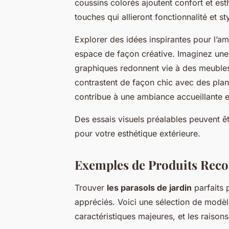
coussins colorés ajoutent confort et est
touches qui allieront fonctionnalité et sty
Explorer des idées inspirantes pour l’a
espace de façon créative. Imaginez une
graphiques redonnent vie à des meubles
contrastent de façon chic avec des plan
contribue à une ambiance accueillante e
Des essais visuels préalables peuvent ê
pour votre esthétique extérieure.
Exemples de Produits Re
Trouver
les parasols de jardin
parfaits 
appréciés. Voici une sélection de modèles
caractéristiques majeures, et les raisons