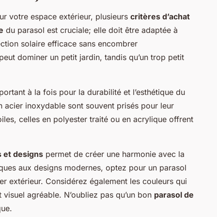
r votre espace extérieur, plusieurs
critères d’achat
le
du parasol est cruciale; elle doit être adaptée à
ection solaire efficace sans encombrer
eut dominer un petit jardin, tandis qu’un trop petit
ortant à la fois pour la durabilité et l’esthétique du
n acier inoxydable sont souvent prisés pour leur
les, celles en polyester traité ou en acrylique offrent
s et designs
permet de créer une harmonie avec la
siques aux designs modernes, optez pour un parasol
ier extérieur. Considérez également les couleurs qui
t visuel agréable. N’oubliez pas qu’un bon
parasol de
que.