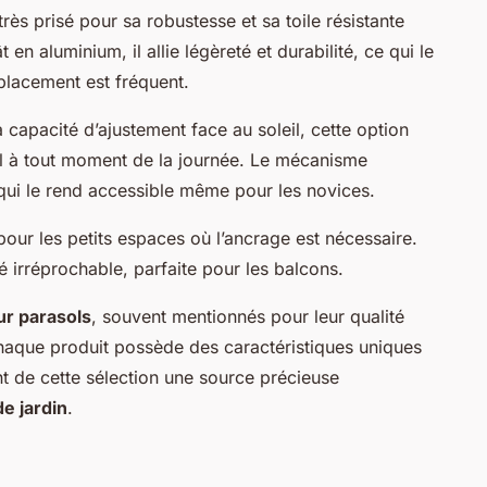
très prisé pour sa robustesse et sa toile résistante
n aluminium, il allie légèreté et durabilité, ce qui le
placement est fréquent.
capacité d’ajustement face au soleil, cette option
l à tout moment de la journée. Le mécanisme
ce qui le rend accessible même pour les novices.
pour les petits espaces où l’ancrage est nécessaire.
té irréprochable, parfaite pour les balcons.
ur parasols
, souvent mentionnés pour leur qualité
. Chaque produit possède des caractéristiques uniques
t de cette sélection une source précieuse
e jardin
.