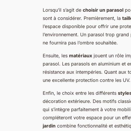
Lorsqu’il s’agit de
choisir un parasol
pou
sont à considérer. Premièrement, la
tail
l’espace disponible pour offrir une prot
l’environnement. Un parasol trop grand p
ne fournira pas l’ombre souhaitée.
Ensuite, les
matériaux
jouent un rôle imp
parasol. Les parasols en aluminium et e
résistance aux intempéries. Quant aux toi
une excellente protection contre les UV.
Enfin, le choix entre les différents
style
décoration extérieure. Des motifs clas
qui s’intègre parfaitement à votre mobil
compléteront votre espace pour un effe
jardin
combine fonctionnalité et esthéti