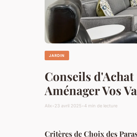
JARDIN
Conseils d'Achat 
Aménager Vos Vas
Alix
•
23 avril 2025
•
4 min de lecture
Critères de Choix des Paras