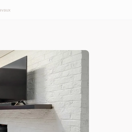
avaux