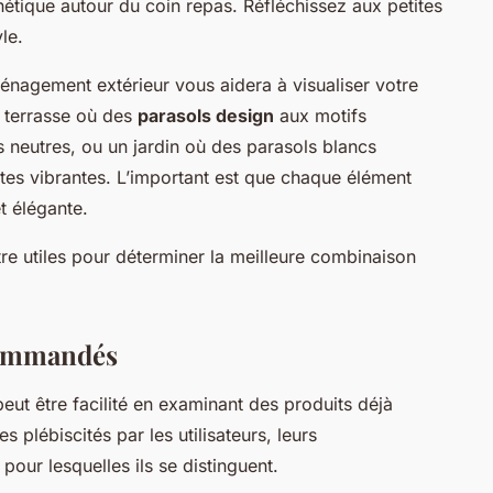
hétique autour du coin repas. Réfléchissez aux petites
le.
ménagement extérieur vous aidera à visualiser votre
 terrasse où des
parasols design
aux motifs
 neutres, ou un jardin où des parasols blancs
tes vibrantes. L’important est que chaque élément
t élégante.
tre utiles pour déterminer la meilleure combinaison
commandés
peut être facilité en examinant des produits déjà
 plébiscités par les utilisateurs, leurs
 pour lesquelles ils se distinguent.