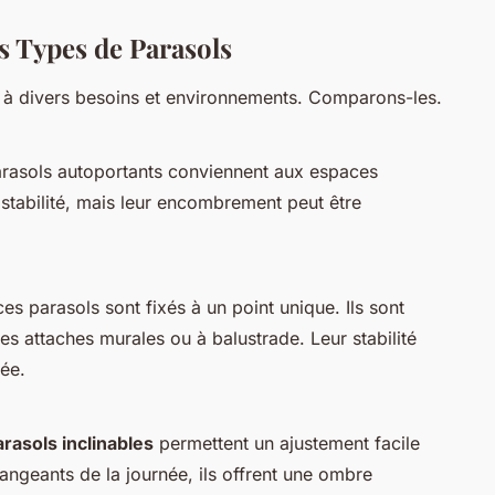
s Types de Parasols
 à divers besoins et environnements. Comparons-les.
parasols autoportants conviennent aux espaces
 stabilité, mais leur encombrement peut être
ces parasols sont fixés à un point unique. Ils sont
s attaches murales ou à balustrade. Leur stabilité
tée.
arasols inclinables
permettent un ajustement facile
hangeants de la journée, ils offrent une ombre