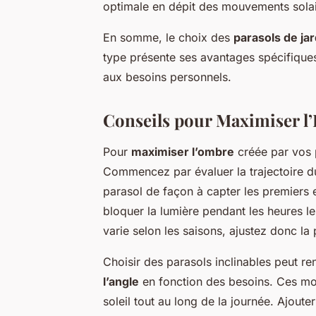
optimale en dépit des mouvements solair
En somme, le choix des
parasols de jar
type présente ses avantages spécifique
aux besoins personnels.
Conseils pour Maximiser l’
Pour
maximiser l’ombre
créée par vos 
Commencez par évaluer la trajectoire du
parasol de façon à capter les premiers e
bloquer la lumière pendant les heures le
varie selon les saisons, ajustez donc l
Choisir des parasols inclinables peut ren
l’angle
en fonction des besoins. Ces mod
soleil tout au long de la journée. Ajout