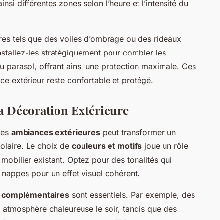
nsi différentes zones selon l’heure et l’intensité du
ires tels que des voiles d’ombrage ou des rideaux
nstallez-les stratégiquement pour combler les
u parasol, offrant ainsi une protection maximale. Ces
ce extérieur reste confortable et protégé.
la Décoration Extérieure
les
ambiances extérieures
peut transformer un
solaire. Le choix de
couleurs et motifs
joue un rôle
mobilier existant. Optez pour des tonalités qui
 nappes pour un effet visuel cohérent.
s complémentaires
sont essentiels. Par exemple, des
 atmosphère chaleureuse le soir, tandis que des