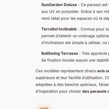
SunGarden Deluxe
: Ce parasol est 
aux UV en polyester. Grâce à son mât e
rend idéal pour les espaces où le dé
TerraSol Inclinable
: Connue pour sa 
permet d’obtenir un ombrage optima
d’inclinaison est simple à utiliser, 
BaliSwing Terrasse
: Très apprécié 
Sa fixation murale assure une stabili
Ces modèles représentent divers
avis s
supérieure et leur facilité d’utilisation
adaptées à des besoins spéciaux, faisan
d’inspiration pour choisir
des parasols d
Jardin