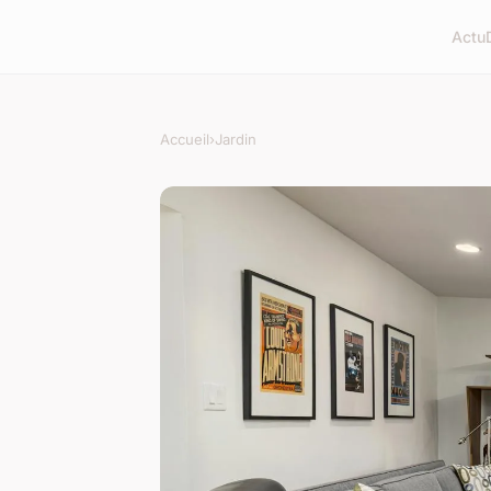
Actu
Accueil
›
Jardin