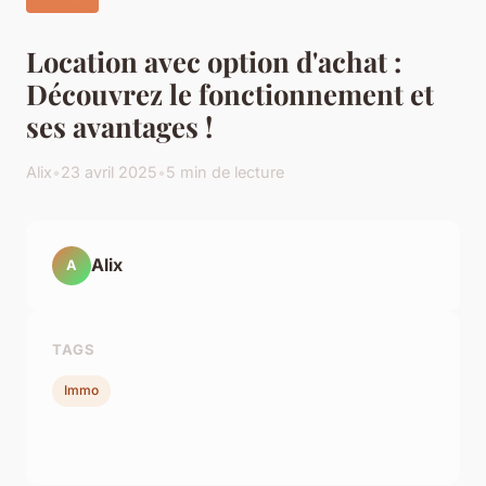
Location avec option d'achat :
Découvrez le fonctionnement et
ses avantages !
Alix
•
23 avril 2025
•
5 min de lecture
Alix
A
TAGS
Immo