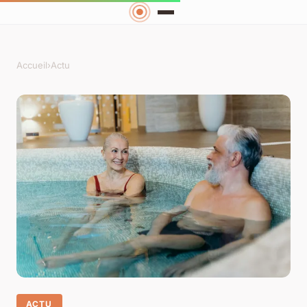
Accueil
›
Actu
ACTU