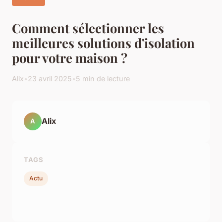
Comment sélectionner les
meilleures solutions d'isolation
pour votre maison ?
Alix
•
23 avril 2025
•
5 min de lecture
Alix
A
TAGS
Actu