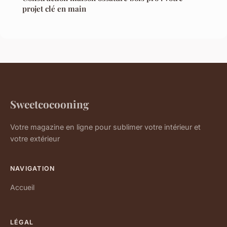
projet clé en main
Sweetcocooning
Votre magazine en ligne pour sublimer votre intérieur et
votre extérieur
NAVIGATION
Accueil
LÉGAL